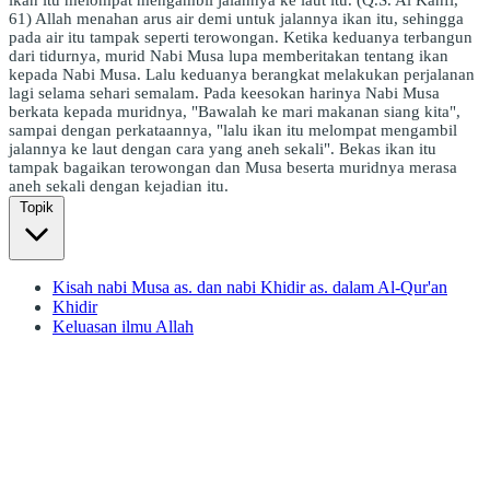
61) Allah menahan arus air demi untuk jalannya ikan itu, sehingga
pada air itu tampak seperti terowongan. Ketika keduanya terbangun
dari tidurnya, murid Nabi Musa lupa memberitakan tentang ikan
kepada Nabi Musa. Lalu keduanya berangkat melakukan perjalanan
lagi selama sehari semalam. Pada keesokan harinya Nabi Musa
berkata kepada muridnya, "Bawalah ke mari makanan siang kita",
sampai dengan perkataannya, "lalu ikan itu melompat mengambil
jalannya ke laut dengan cara yang aneh sekali". Bekas ikan itu
tampak bagaikan terowongan dan Musa beserta muridnya merasa
aneh sekali dengan kejadian itu.
Topik
Kisah nabi Musa as. dan nabi Khidir as. dalam Al-Qur'an
Khidir
Keluasan ilmu Allah