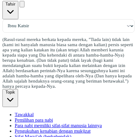
Tafsir
(Rasul-rasul mereka berkata kepada mereka, "Tiada lain) tidak lain
(kami ini hanyalah manusia biasa sama dengan kalian) persis seperti
apa yang kalian katakan itu (akan tetapi Allah memberi karunia
kepada siapa yang Dia kehendaki di antara hamba-hamba-Nya)
berupa kenabian. (Dan tidak patut) tidak layak (bagi kami
mendatangkan suatu bukti kepada kalian melainkan dengan izin
Allah) berdasarkan perintah-Nya karena sesungguhnya kami ini
adalah hamba-hamba yang dipelihara oleh-Nya (Dan hanya kepada
Allah sajalah hendaknya orang-orang yang beriman bertawakal.")
hanya percaya kepada-Nya.
Topik
Tawakkal
Pemilihan para nabi
Para nabi memiliki sifat-sifat manusia lainnya
Pengukuhan kenabian dengan mukjizat
Sifat Masyi'ah (berkehendak)