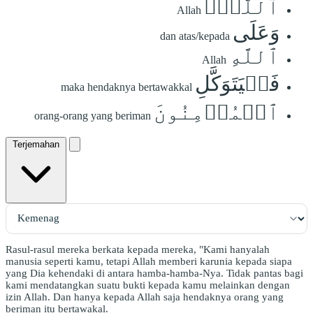
ٱللَّهِۚ
Allah
وَعَلَى
dan atas/kepada
ٱللَّهِ
Allah
فَلۡيَتَوَكَّلِ
maka hendaknya bertawakkal
ٱلۡمُؤۡمِنُونَ
orang-orang yang beriman
Terjemahan
Rasul-rasul mereka berkata kepada mereka, "Kami hanyalah
manusia seperti kamu, tetapi Allah memberi karunia kepada siapa
yang Dia kehendaki di antara hamba-hamba-Nya. Tidak pantas bagi
kami mendatangkan suatu bukti kepada kamu melainkan dengan
izin Allah. Dan hanya kepada Allah saja hendaknya orang yang
beriman itu bertawakal.