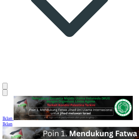
Iklan
Iklan