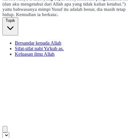
(dan aku mengetahui dari Allah apa yang tidak kalian ketahui.")
yaitu bahwasanya mimpi Yusuf itu adalah benar, dia masih tetap
hidup. Kemudian ia berkata:.
Topik
Bersandar kepada Allah
Sifat-sifat nabi Ya'kub as.
Keluasan ilmu Allah