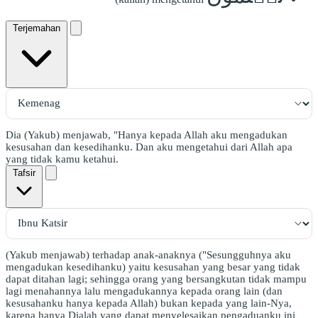
Terjemahan
Dia (Yakub) menjawab, "Hanya kepada Allah aku mengadukan
kesusahan dan kesedihanku. Dan aku mengetahui dari Allah apa
yang tidak kamu ketahui.
Tafsir
(Yakub menjawab) terhadap anak-anaknya ("Sesungguhnya aku
mengadukan kesedihanku) yaitu kesusahan yang besar yang tidak
dapat ditahan lagi; sehingga orang yang bersangkutan tidak mampu
lagi menahannya lalu mengadukannya kepada orang lain (dan
kesusahanku hanya kepada Allah) bukan kepada yang lain-Nya,
karena hanya Dialah yang dapat menyelesaikan pengaduanku ini