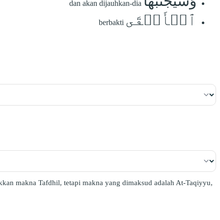
وَسَيُجَنَّبُهَا
dan akan dijauhkan-dia
ٱلۡأَتۡقَى
berbakti
ukkan makna Tafdhil, tetapi makna yang dimaksud adalah At-Taqiyyu,