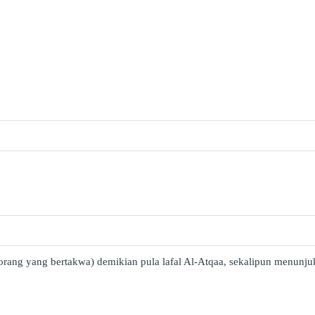
 (orang yang bertakwa) demikian pula lafal Al-Atqaa, sekalipun menunj