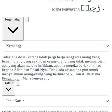
رَّحِيمٞ
Maha Penyayang
Terjemahan
Tidak ada dosa (karena tidak pergi berperang) atas orang yang
lemah, orang yang sakit dan orang-orang yang tidak memperoleh
apa yang akan mereka infakkan, apabila mereka berlaku ikhlas
kepada Allah dan Rasul-Nya. Tidak ada alasan apa pun untuk
menyalahkan orang-orang yang berbuat baik. Dan Allah Maha
Pengampun, Maha Penyayang,
Tafsir
(Tiada dosa atas orang-orang yang lemah) yakni orang-orang jompo