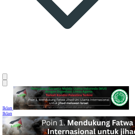
Iklan
Iklan