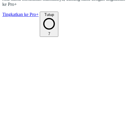
ke Pro+
Tingkatkan ke Pro+
Tutup
7