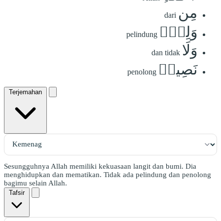
مِن
dari
وَلِيّٖ
pelindung
وَلَا
dan tidak
نَصِيرٖ
penolong
Terjemahan
Sesungguhnya Allah memiliki kekuasaan langit dan bumi. Dia
menghidupkan dan mematikan. Tidak ada pelindung dan penolong
bagimu selain Allah.
Tafsir