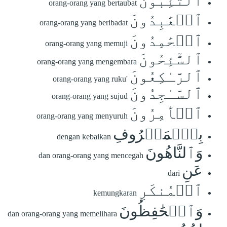
ٱلتَّٰٓئِبُونَ
orang-orang yang bertaubat
ٱلۡعَٰبِدُونَ
orang-orang yang beribadat
ٱلۡحَٰمِدُونَ
orang-orang yang memuji
ٱلسَّٰٓئِحُونَ
orang-orang yang mengembara
ٱلرَّـٰكِعُونَ
orang-orang yang ruku'
ٱلسَّـٰجِدُونَ
orang-orang yang sujud
ٱلۡأٓمِرُونَ
orang-orang yang menyuruh
بِٱلۡمَعۡرُوفِ
dengan kebaikan
وَٱلنَّاهُونَ
dan orang-orang yang mencegah
عَنِ
dari
ٱلۡمُنكَرِ
kemungkaran
وَٱلۡحَٰفِظُونَ
dan orang-orang yang memelihara