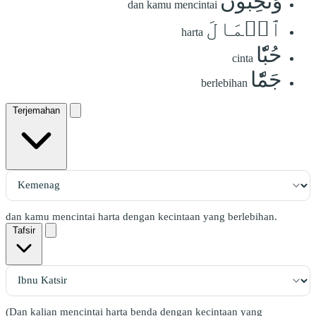
وَتُحِبُّونَ
dan kamu mencintai
ٱلۡمَالَ
harta
حُبّٗا
cinta
جَمّٗا
berlebihan
Terjemahan
dan kamu mencintai harta dengan kecintaan yang berlebihan.
Tafsir
(Dan kalian mencintai harta benda dengan kecintaan yang