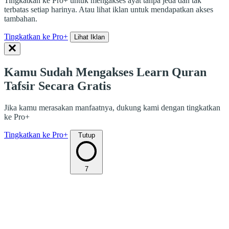
Tingkatkan ke Pro+ untuk mengakses ayat tanpa jeda dan tak
terbatas setiap harinya. Atau lihat iklan untuk mendapatkan akses
tambahan.
Tingkatkan ke Pro+
Lihat Iklan
Kamu Sudah Mengakses Learn Quran
Tafsir Secara Gratis
Jika kamu merasakan manfaatnya, dukung kami dengan tingkatkan
ke Pro+
Tingkatkan ke Pro+
Tutup
7