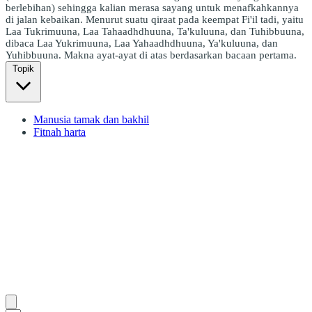
berlebihan) sehingga kalian merasa sayang untuk menafkahkannya
di jalan kebaikan. Menurut suatu qiraat pada keempat Fi'il tadi, yaitu
Laa Tukrimuuna, Laa Tahaadhdhuuna, Ta'kuluuna, dan Tuhibbuuna,
dibaca Laa Yukrimuuna, Laa Yahaadhdhuuna, Ya'kuluuna, dan
Yuhibbuuna. Makna ayat-ayat di atas berdasarkan bacaan pertama.
Topik
Manusia tamak dan bakhil
Fitnah harta