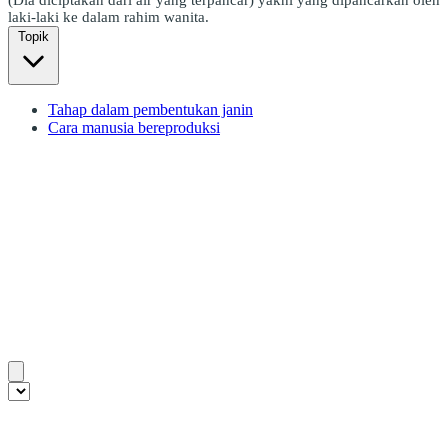
laki-laki ke dalam rahim wanita.
Topik
Tahap dalam pembentukan janin
Cara manusia bereproduksi