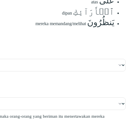
عَلَى
atas
ٱلۡأَرَآئِكِ
dipan
يَنظُرُونَ
mereka memandang/melihat
; maka orang-orang yang beriman itu menertawakan mereka