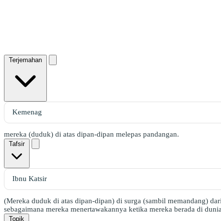
Terjemahan
mereka (duduk) di atas dipan-dipan melepas pandangan.
Tafsir
(Mereka duduk di atas dipan-dipan) di surga (sambil memandang) da
sebagaimana mereka menertawakannya ketika mereka berada di dunia
Topik