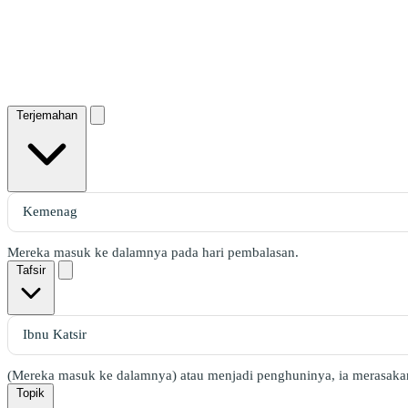
Terjemahan
Mereka masuk ke dalamnya pada hari pembalasan.
Tafsir
(Mereka masuk ke dalamnya) atau menjadi penghuninya, ia merasakan
Topik