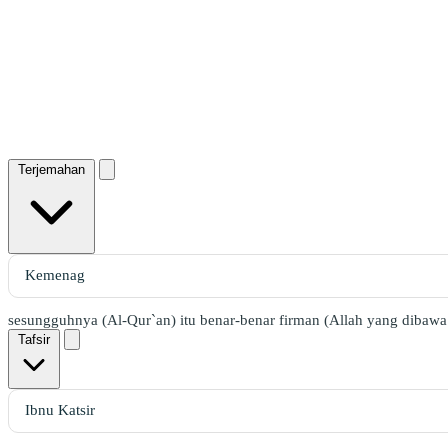
Terjemahan
sesungguhnya (Al-Qur`an) itu benar-benar firman (Allah yang dibawa o
Tafsir