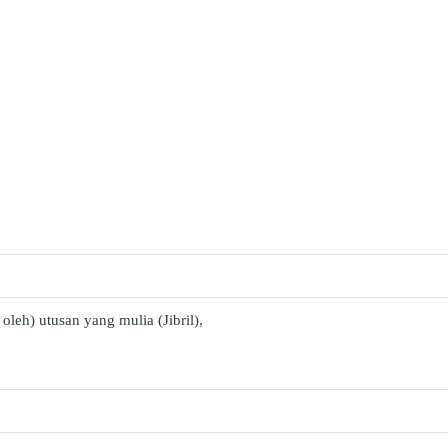
leh) utusan yang mulia (Jibril),