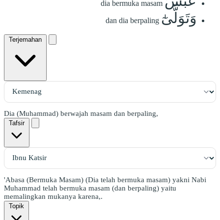
عَبَسَ
dia bermuka masam
وَتَوَلَّىٰٓ
dan dia berpaling
Terjemahan
Dia (Muhammad) berwajah masam dan berpaling,
Tafsir
'Abasa (Bermuka Masam) (Dia telah bermuka masam) yakni Nabi
Muhammad telah bermuka masam (dan berpaling) yaitu
memalingkan mukanya karena,.
Topik