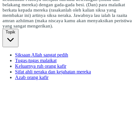
belakang mereka) dengan gada-gada besi. (Dan) para malaikat
berkata kepada mereka (rasakanlah oleh kalian siksa yang
membakar ini) artinya siksa neraka. Jawabnya lau ialah la raaita
amran azhiiman (maka niscaya kamu akan menyaksikan peristiwa
yang sangat mengerikan).
Topik
Siksaan Allah sangat pedih
Tugas-tugas malaikat
Keluarnya ruh orang kafir
Sifat ahli neraka dan kejahatan mereka
Azab orang kafir