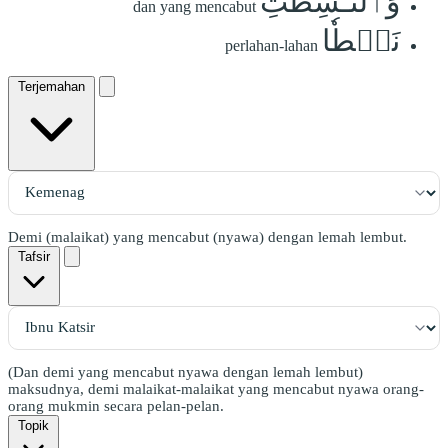
وَٱلنَّـٰشِطَٰتِ
dan yang mencabut
نَشۡطٗا
perlahan-lahan
Terjemahan
Demi (malaikat) yang mencabut (nyawa) dengan lemah lembut.
Tafsir
(Dan demi yang mencabut nyawa dengan lemah lembut)
maksudnya, demi malaikat-malaikat yang mencabut nyawa orang-
orang mukmin secara pelan-pelan.
Topik