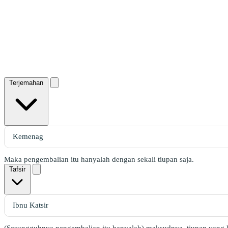
Terjemahan
Maka pengembalian itu hanyalah dengan sekali tiupan saja.
Tafsir
(Sesungguhnya pengembalian itu hanyalah) maksudnya, tiupan yang ke