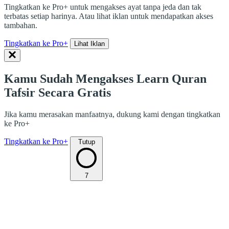
Tingkatkan ke Pro+ untuk mengakses ayat tanpa jeda dan tak
terbatas setiap harinya. Atau lihat iklan untuk mendapatkan akses
tambahan.
Tingkatkan ke Pro+
Lihat Iklan
Kamu Sudah Mengakses Learn Quran
Tafsir Secara Gratis
Jika kamu merasakan manfaatnya, dukung kami dengan tingkatkan
ke Pro+
Tingkatkan ke Pro+
Tutup
7