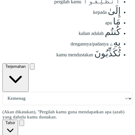
ٱنطَلِقُوٓاْ
pergilah kamu
إِلَىٰ
kepada
مَا
apa
كُنتُم
kalian adalah
بِهِۦ
dengannya/padanya
تُكَذِّبُونَ
kamu mendustakan
Terjemahan
(Akan dikatakan), "Pergilah kamu guna mendapatkan apa (azab)
yang dahulu kamu dustakan.
Tafsir