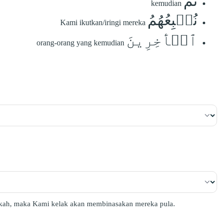
ثُمَّ
kemudian
نُتۡبِعُهُمُ
Kami ikutkan/iringi mereka
ٱلۡأٓخِرِينَ
orang-orang yang kemudian
Mekah, maka Kami kelak akan membinasakan mereka pula.