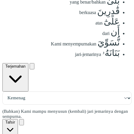
بَلَىٰ
yang benar/bahkan
قَٰدِرِينَ
berkuasa
عَلَىٰٓ
atas
أَن
dari
نُّسَوِّيَ
Kami menyempurnakan
بَنَانَهُۥ
jari-jemarinya
Terjemahan
(Bahkan) Kami mampu menyusun (kembali) jari jemarinya dengan
sempurna.
Tafsir