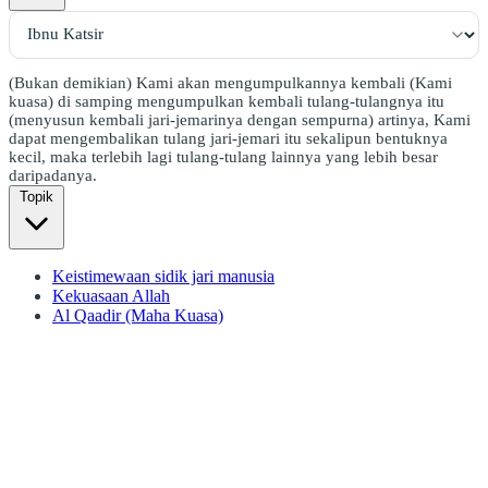
(Bukan demikian) Kami akan mengumpulkannya kembali (Kami
kuasa) di samping mengumpulkan kembali tulang-tulangnya itu
(menyusun kembali jari-jemarinya dengan sempurna) artinya, Kami
dapat mengembalikan tulang jari-jemari itu sekalipun bentuknya
kecil, maka terlebih lagi tulang-tulang lainnya yang lebih besar
daripadanya.
Topik
Keistimewaan sidik jari manusia
Kekuasaan Allah
Al Qaadir (Maha Kuasa)