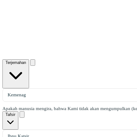
Terjemahan
Apakah manusia mengira, bahwa Kami tidak akan mengumpulkan (kem
Tafsir