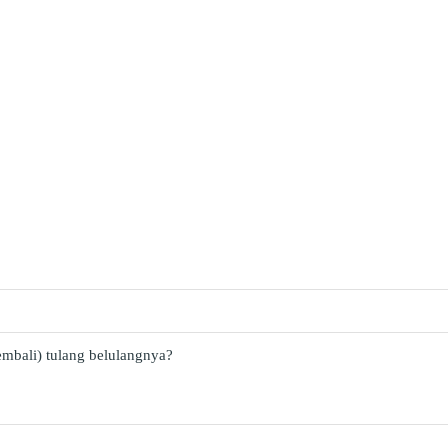
bali) tulang belulangnya?