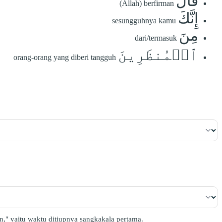
قَالَ
(Allah) berfirman
إِنَّكَ
sesungguhnya kamu
مِنَ
dari/termasuk
ٱلۡمُنظَرِينَ
orang-orang yang diberi tangguh
n," yaitu waktu ditiupnya sangkakala pertama.