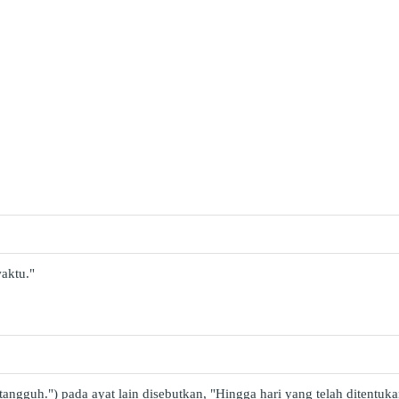
aktu."
ngguh.") pada ayat lain disebutkan, "Hingga hari yang telah ditentuka