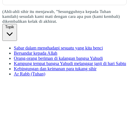
(Ahli-ahli sihir itu menjawab, "Sesungguhnya kepada Tuhan
kamilah) sesudah kami mati dengan cara apa pun (kami kembali)
dikembalikan kelak di akhirat.
Topik
Sabar dalam menghadapi sesuatu yang kita benci
Bersandar kepada Allah
Orang-orang beriman di kalangan bangsa Yahudi
Kampung tempat bangsa Yahudi melanggar janji di hari Sabtu
Kebingungan dan keimanan para tukang sihir
Ar Rabb (Tuhan)