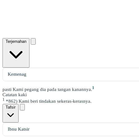
Terjemahan
1
pasti Kami pegang dia pada tangan kanannya.
Catatan kaki
1
*862) Kami beri tindakan sekeras-kerasnya.
Tafsir