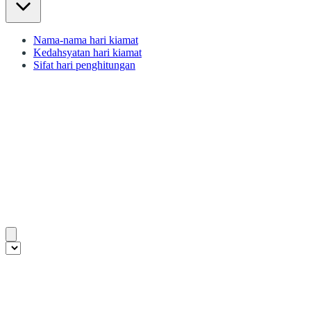
Nama-nama hari kiamat
Kedahsyatan hari kiamat
Sifat hari penghitungan