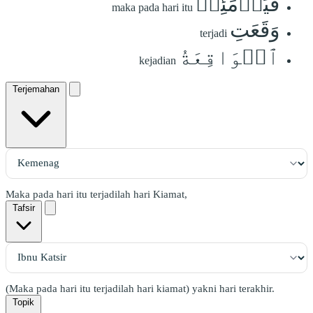
فَيَوۡمَئِذٖ
maka pada hari itu
وَقَعَتِ
terjadi
ٱلۡوَاقِعَةُ
kejadian
Terjemahan
Maka pada hari itu terjadilah hari Kiamat,
Tafsir
(Maka pada hari itu terjadilah hari kiamat) yakni hari terakhir.
Topik