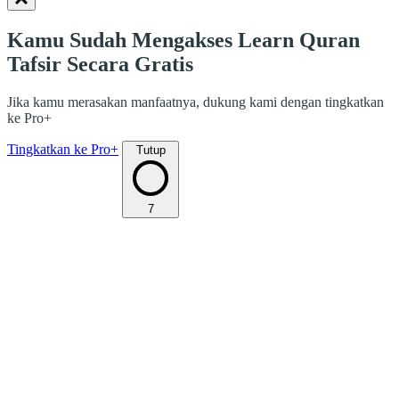
Kamu Sudah Mengakses Learn Quran
Tafsir Secara Gratis
Jika kamu merasakan manfaatnya, dukung kami dengan tingkatkan
ke Pro+
Tingkatkan ke Pro+
Tutup
7