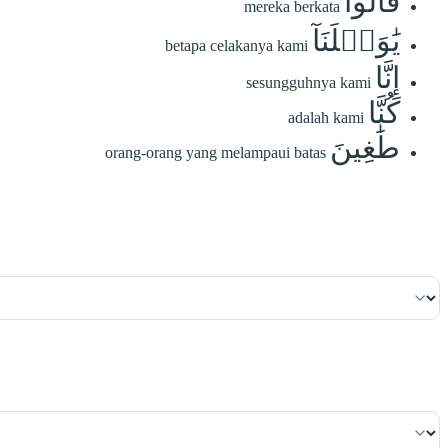
قَالُواْ
mereka berkata
يَٰوَيۡلَنَآ
betapa celakanya kami
إِنَّا
sesungguhnya kami
كُنَّا
adalah kami
طَٰغِينَ
orang-orang yang melampaui batas