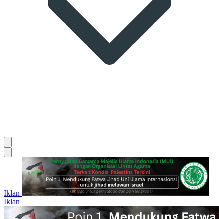
Iklan
Iklan