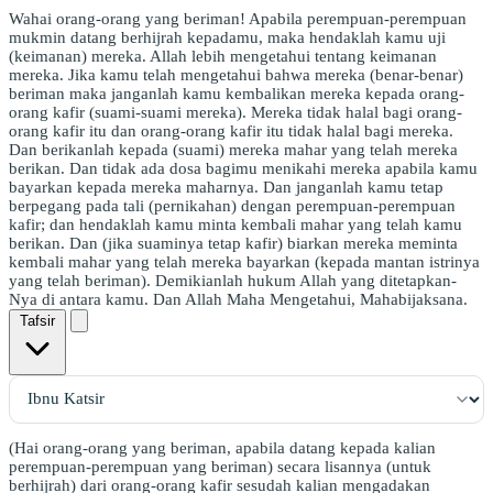
Wahai orang-orang yang beriman! Apabila perempuan-perempuan
mukmin datang berhijrah kepadamu, maka hendaklah kamu uji
(keimanan) mereka. Allah lebih mengetahui tentang keimanan
mereka. Jika kamu telah mengetahui bahwa mereka (benar-benar)
beriman maka janganlah kamu kembalikan mereka kepada orang-
orang kafir (suami-suami mereka). Mereka tidak halal bagi orang-
orang kafir itu dan orang-orang kafir itu tidak halal bagi mereka.
Dan berikanlah kepada (suami) mereka mahar yang telah mereka
berikan. Dan tidak ada dosa bagimu menikahi mereka apabila kamu
bayarkan kepada mereka maharnya. Dan janganlah kamu tetap
berpegang pada tali (pernikahan) dengan perempuan-perempuan
kafir; dan hendaklah kamu minta kembali mahar yang telah kamu
berikan. Dan (jika suaminya tetap kafir) biarkan mereka meminta
kembali mahar yang telah mereka bayarkan (kepada mantan istrinya
yang telah beriman). Demikianlah hukum Allah yang ditetapkan-
Nya di antara kamu. Dan Allah Maha Mengetahui, Mahabijaksana.
Tafsir
(Hai orang-orang yang beriman, apabila datang kepada kalian
perempuan-perempuan yang beriman) secara lisannya (untuk
berhijrah) dari orang-orang kafir sesudah kalian mengadakan