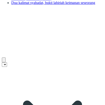
Dua kalimat syahadat, bukti lahiriah keimanan seseorang