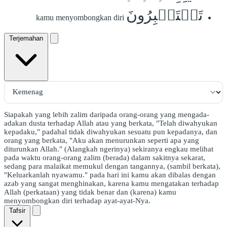
تَسۡتَكۡبِرُونَ
kamu menyombongkan diri
Terjemahan
Siapakah yang lebih zalim daripada orang-orang yang mengada-
adakan dusta terhadap Allah atau yang berkata, "Telah diwahyukan
kepadaku," padahal tidak diwahyukan sesuatu pun kepadanya, dan
orang yang berkata, "Aku akan menurunkan seperti apa yang
diturunkan Allah." (Alangkah ngerinya) sekiranya engkau melihat
pada waktu orang-orang zalim (berada) dalam sakitnya sekarat,
sedang para malaikat memukul dengan tangannya, (sambil berkata),
"Keluarkanlah nyawamu." pada hari ini kamu akan dibalas dengan
azab yang sangat menghinakan, karena kamu mengatakan terhadap
Allah (perkataan) yang tidak benar dan (karena) kamu
menyombongkan diri terhadap ayat-ayat-Nya.
Tafsir