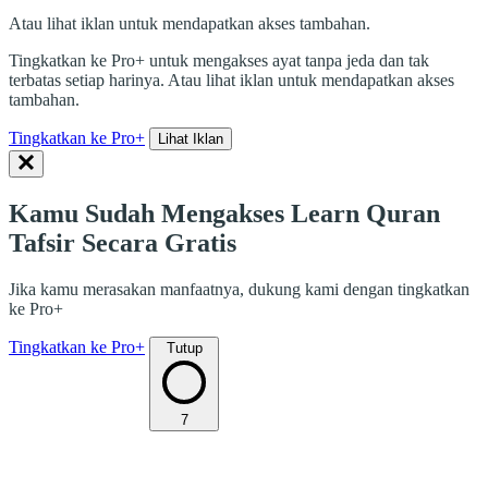
Atau lihat iklan untuk mendapatkan akses tambahan.
Tingkatkan ke Pro+ untuk mengakses ayat tanpa jeda dan tak
terbatas setiap harinya. Atau lihat iklan untuk mendapatkan akses
tambahan.
Tingkatkan ke Pro+
Lihat Iklan
Kamu Sudah Mengakses Learn Quran
Tafsir Secara Gratis
Jika kamu merasakan manfaatnya, dukung kami dengan tingkatkan
ke Pro+
Tingkatkan ke Pro+
Tutup
7