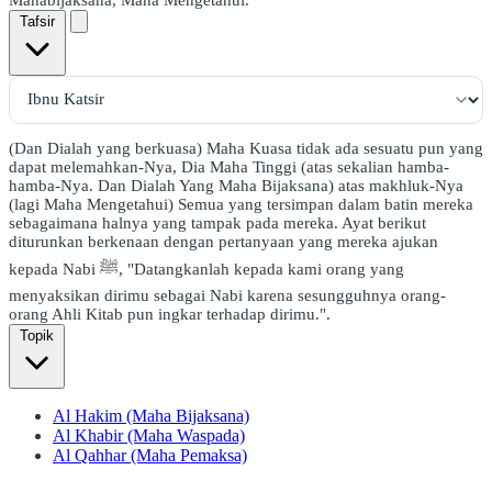
Tafsir
(Dan Dialah yang berkuasa) Maha Kuasa tidak ada sesuatu pun yang
dapat melemahkan-Nya, Dia Maha Tinggi (atas sekalian hamba-
hamba-Nya. Dan Dialah Yang Maha Bijaksana) atas makhluk-Nya
(lagi Maha Mengetahui) Semua yang tersimpan dalam batin mereka
sebagaimana halnya yang tampak pada mereka. Ayat berikut
diturunkan berkenaan dengan pertanyaan yang mereka ajukan
kepada Nabi ﷺ, "Datangkanlah kepada kami orang yang
menyaksikan dirimu sebagai Nabi karena sesungguhnya orang-
orang Ahli Kitab pun ingkar terhadap dirimu.".
Topik
Al Hakim (Maha Bijaksana)
Al Khabir (Maha Waspada)
Al Qahhar (Maha Pemaksa)