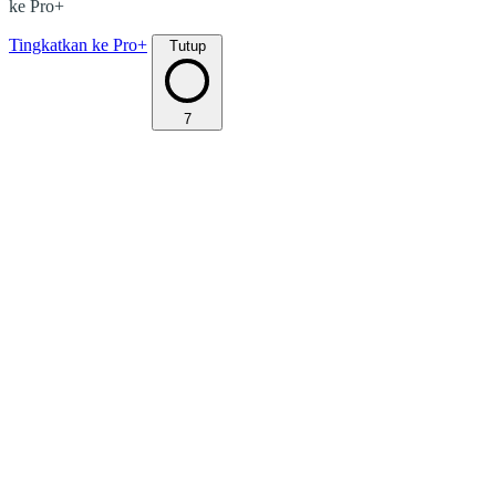
ke Pro+
Tingkatkan ke Pro+
Tutup
7