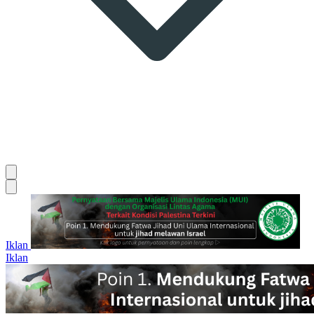
Iklan
Iklan