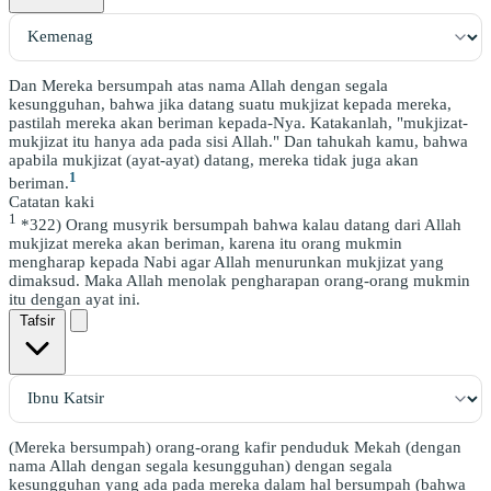
Dan Mereka bersumpah atas nama Allah dengan segala
kesungguhan, bahwa jika datang suatu mukjizat kepada mereka,
pastilah mereka akan beriman kepada-Nya. Katakanlah, "mukjizat-
mukjizat itu hanya ada pada sisi Allah." Dan tahukah kamu, bahwa
apabila mukjizat (ayat-ayat) datang, mereka tidak juga akan
1
beriman.
Catatan kaki
1
*322) Orang musyrik bersumpah bahwa kalau datang dari Allah
mukjizat mereka akan beriman, karena itu orang mukmin
mengharap kepada Nabi agar Allah menurunkan mukjizat yang
dimaksud. Maka Allah menolak pengharapan orang-orang mukmin
itu dengan ayat ini.
Tafsir
(Mereka bersumpah) orang-orang kafir penduduk Mekah (dengan
nama Allah dengan segala kesungguhan) dengan segala
kesungguhan yang ada pada mereka dalam hal bersumpah (bahwa