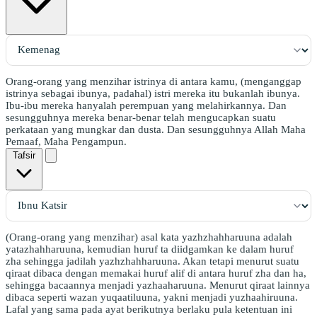
Orang-orang yang menzihar istrinya di antara kamu, (menganggap
istrinya sebagai ibunya, padahal) istri mereka itu bukanlah ibunya.
Ibu-ibu mereka hanyalah perempuan yang melahirkannya. Dan
sesungguhnya mereka benar-benar telah mengucapkan suatu
perkataan yang mungkar dan dusta. Dan sesungguhnya Allah Maha
Pemaaf, Maha Pengampun.
Tafsir
(Orang-orang yang menzihar) asal kata yazhzhahharuuna adalah
yatazhahharuuna, kemudian huruf ta diidgamkan ke dalam huruf
zha sehingga jadilah yazhzhahharuuna. Akan tetapi menurut suatu
qiraat dibaca dengan memakai huruf alif di antara huruf zha dan ha,
sehingga bacaannya menjadi yazhaaharuuna. Menurut qiraat lainnya
dibaca seperti wazan yuqaatiluuna, yakni menjadi yuzhaahiruuna.
Lafal yang sama pada ayat berikutnya berlaku pula ketentuan ini