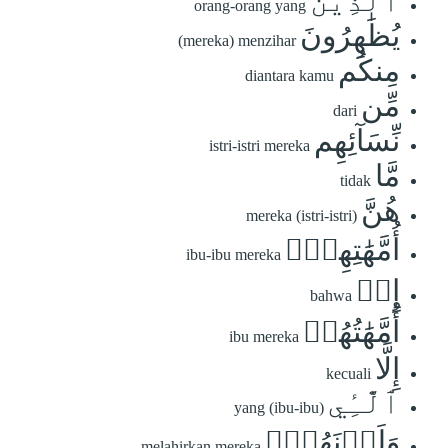
ٱلَّذِينَ
orang-orang yang
يُظَٰهِرُونَ
(mereka) menzihar
مِنكُم
diantara kamu
مِّن
dari
نِّسَآئِهِم
istri-istri mereka
مَّا
tidak
هُنَّ
mereka (istri-istri)
أُمَّهَٰتِهِمۡۖ
ibu-ibu mereka
إِنۡ
bahwa
أُمَّهَٰتُهُمۡ
ibu mereka
إِلَّا
kecuali
ٱلَّٰٓـِٔي
yang (ibu-ibu)
وَلَدۡنَهُمۡۚ
melahirkan mereka