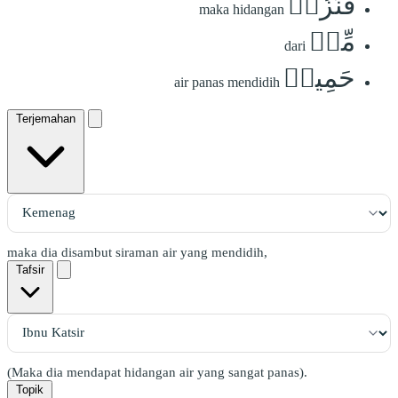
فَنُزُلٞ
maka hidangan
مِّنۡ
dari
حَمِيمٖ
air panas mendidih
Terjemahan
maka dia disambut siraman air yang mendidih,
Tafsir
(Maka dia mendapat hidangan air yang sangat panas).
Topik