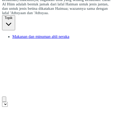
Al Hiim adalah bentuk jamak dari lafal Haiman untuk jenis jantan,
dan untuk jenis betina dikatakan Haimaa; wazannya sama dengan
lafal 'Athsyaan dan 'Athsyaa.
Topik
Makanan dan minuman ahli neraka