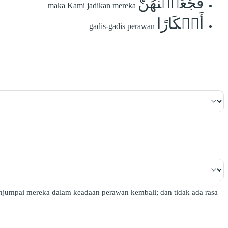
فَجَعَلۡنَٰهُنَّ
maka Kami jadikan mereka
أَبۡكَارًا
gadis-gadis perawan
njumpai mereka dalam keadaan perawan kembali; dan tidak ada rasa