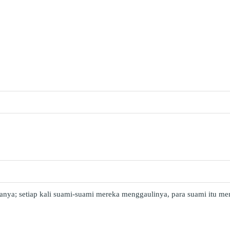
nya; setiap kali suami-suami mereka menggaulinya, para suami itu me