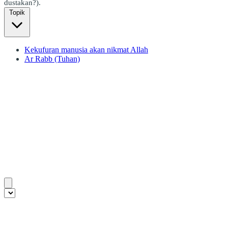
dustakan?).
Topik
Kekufuran manusia akan nikmat Allah
Ar Rabb (Tuhan)