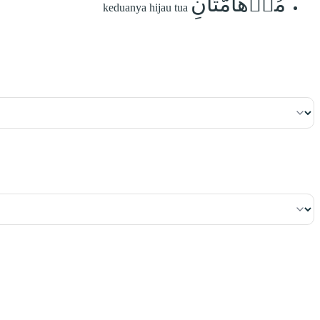
مُدۡهَآمَّتَانِ
keduanya hijau tua