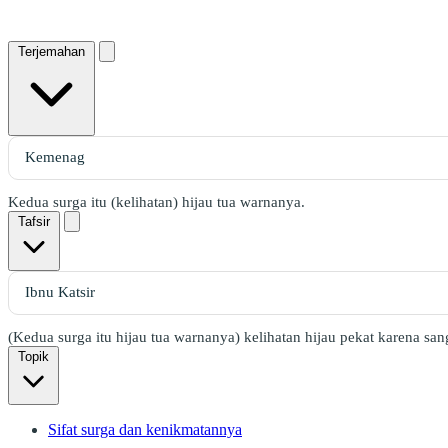
Terjemahan
Kedua surga itu (kelihatan) hijau tua warnanya.
Tafsir
(Kedua surga itu hijau tua warnanya) kelihatan hijau pekat karena san
Topik
Sifat surga dan kenikmatannya