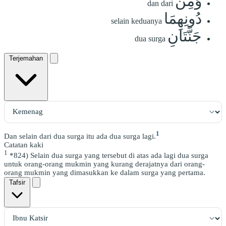
وَمِن
dan dari
دُونِهِمَا
selain keduanya
جَنَّتَانِ
dua surga
Terjemahan
1
Dan selain dari dua surga itu ada dua surga lagi.
Catatan kaki
1
*824) Selain dua surga yang tersebut di atas ada lagi dua surga
untuk orang-orang mukmin yang kurang derajatnya dari orang-
orang mukmin yang dimasukkan ke dalam surga yang pertama.
Tafsir