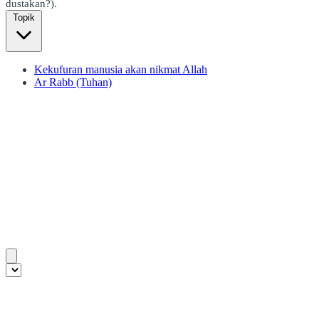
dustakan?).
Topik
Kekufuran manusia akan nikmat Allah
Ar Rabb (Tuhan)