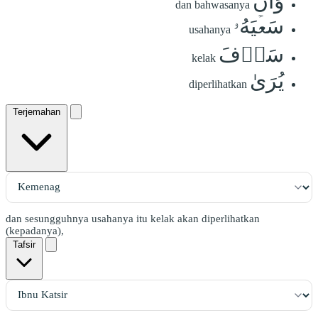
وَأَنَّ
dan bahwasanya
سَعۡيَهُۥ
usahanya
سَوۡفَ
kelak
يُرَىٰ
diperlihatkan
Terjemahan
dan sesungguhnya usahanya itu kelak akan diperlihatkan
(kepadanya),
Tafsir