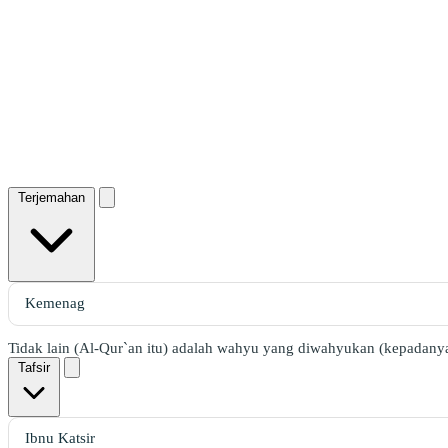
Terjemahan
Tidak lain (Al-Qur`an itu) adalah wahyu yang diwahyukan (kepadanya
Tafsir