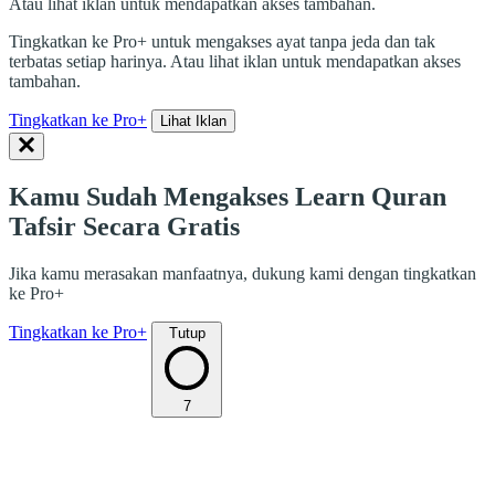
Atau lihat iklan untuk mendapatkan akses tambahan.
Tingkatkan ke Pro+ untuk mengakses ayat tanpa jeda dan tak
terbatas setiap harinya. Atau lihat iklan untuk mendapatkan akses
tambahan.
Tingkatkan ke Pro+
Lihat Iklan
Kamu Sudah Mengakses Learn Quran
Tafsir Secara Gratis
Jika kamu merasakan manfaatnya, dukung kami dengan tingkatkan
ke Pro+
Tingkatkan ke Pro+
Tutup
7