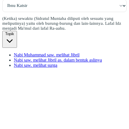
(Ketika) sewaktu (Sidratul Muntaha diliputi oleh sesuatu yang
meliputinya) yaitu oleh burung-burung dan lain-lainnya. Lafal Idz
menjadi Ma'mul dari lafal Ra-aahu.
Topik
Nabi Muhammad saw. melihat Jibril
Nabi saw. melihat Jibril as. dalam bentuk aslinya
Nabi saw. melihat surga