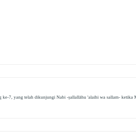
ke-7, yang telah dikunjungi Nabi -ṣallallāhu 'alaihi wa sallam- ketika M