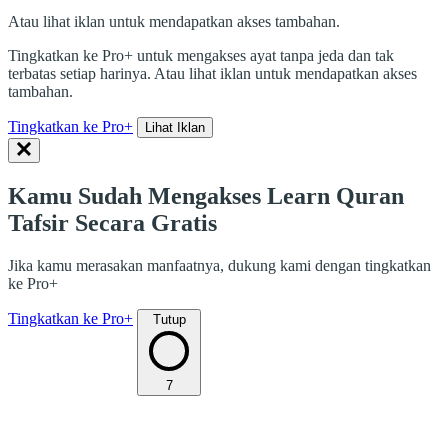
Atau lihat iklan untuk mendapatkan akses tambahan.
Tingkatkan ke Pro+ untuk mengakses ayat tanpa jeda dan tak
terbatas setiap harinya. Atau lihat iklan untuk mendapatkan akses
tambahan.
Tingkatkan ke Pro+
Lihat Iklan
Kamu Sudah Mengakses Learn Quran
Tafsir Secara Gratis
Jika kamu merasakan manfaatnya, dukung kami dengan tingkatkan
ke Pro+
Tingkatkan ke Pro+
Tutup
7