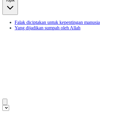
Topik
Falak diciptakan untuk kepentingan manusia
Yang dijadikan sumpah oleh Allah