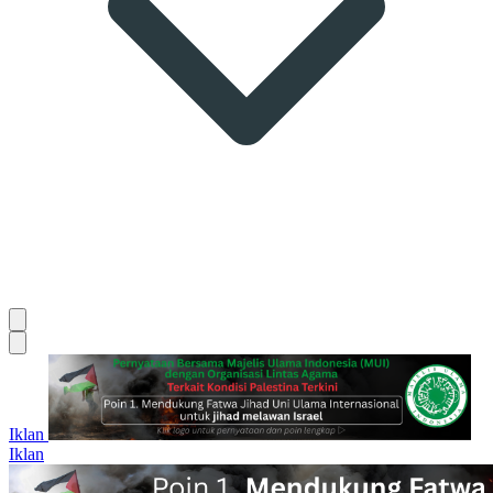
Iklan
Iklan