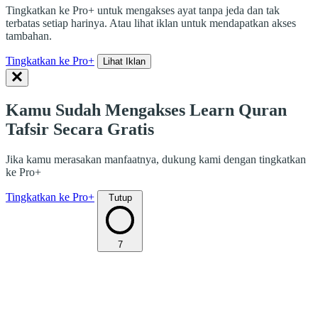
Tingkatkan ke Pro+ untuk mengakses ayat tanpa jeda dan tak
terbatas setiap harinya. Atau lihat iklan untuk mendapatkan akses
tambahan.
Tingkatkan ke Pro+
Lihat Iklan
Kamu Sudah Mengakses Learn Quran
Tafsir Secara Gratis
Jika kamu merasakan manfaatnya, dukung kami dengan tingkatkan
ke Pro+
Tingkatkan ke Pro+
Tutup
7