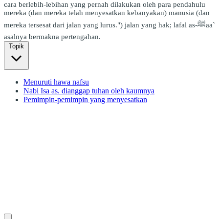
cara berlebih-lebihan yang pernah dilakukan oleh para pendahulu
mereka (dan mereka telah menyesatkan kebanyakan) manusia (dan
mereka tersesat dari jalan yang lurus.") jalan yang hak; lafal as-ﷺaa`
asalnya bermakna pertengahan.
Topik
Menuruti hawa nafsu
Nabi Isa as. dianggap tuhan oleh kaumnya
Pemimpin-pemimpin yang menyesatkan