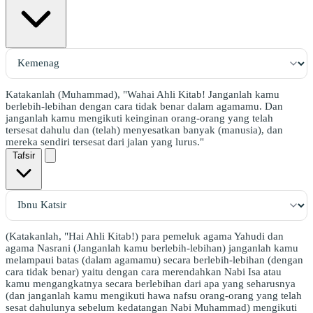
Katakanlah (Muhammad), "Wahai Ahli Kitab! Janganlah kamu
berlebih-lebihan dengan cara tidak benar dalam agamamu. Dan
janganlah kamu mengikuti keinginan orang-orang yang telah
tersesat dahulu dan (telah) menyesatkan banyak (manusia), dan
mereka sendiri tersesat dari jalan yang lurus."
Tafsir
(Katakanlah, "Hai Ahli Kitab!) para pemeluk agama Yahudi dan
agama Nasrani (Janganlah kamu berlebih-lebihan) janganlah kamu
melampaui batas (dalam agamamu) secara berlebih-lebihan (dengan
cara tidak benar) yaitu dengan cara merendahkan Nabi Isa atau
kamu mengangkatnya secara berlebihan dari apa yang seharusnya
(dan janganlah kamu mengikuti hawa nafsu orang-orang yang telah
sesat dahulunya sebelum kedatangan Nabi Muhammad) mengikuti