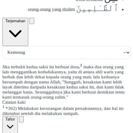
ٱلظَّـٰلِمِينَ
orang-orang yang dzalim
Terjemahan
1
Jika terbukti kedua saksi itu berbuat dosa,
maka dua orang yang
lain menggantikan kedudukannya, yaitu di antara ahli waris yang
berhak dan lebih dekat kepada orang yang mati, lalu keduanya
bersumpah dengan nama Allah, "Sungguh, kesaksian kami lebih
layak diterima daripada kesaksian kedua saksi itu, dan kami tidak
melanggar batas. Sesungguhnya jika kami berbuat demikian tentu
kami termasuk orang-orang zalim."
Catatan kaki
1
*302) Melakukan kecurangan dalam persaksiannya, dan hal ini
diketahui setelah dia melakukan sumpah.
Tafsir