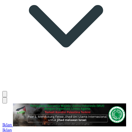
Iklan
Iklan