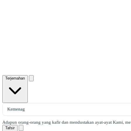
Terjemahan
Adapun orang-orang yang kafir dan mendustakan ayat-ayat Kami, mer
Tafsir