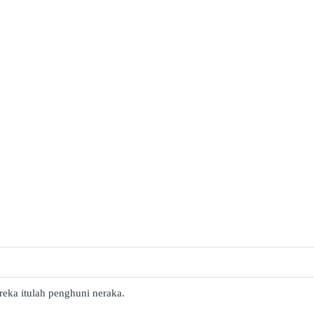
eka itulah penghuni neraka.