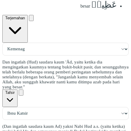
عَظِيمٖ
besar
Terjemahan
Dan ingatlah (Hud) saudara kaum 'Ād, yaitu ketika dia
mengingatkan kaumnya tentang bukit-bukit pasir, dan sesungguhnya
telah berlalu beberapa orang pemberi peringatan sebelumnya dan
setelahnya (dengan berkata), "Janganlah kamu menyembah selain
Allah, aku sungguh khawatir nanti kamu ditimpa azab pada hari
yang besar."
Tafsir
(Dan ingatlah saudara kaum Ad) yakni Nabi Hud a.s. (yaitu ketika)