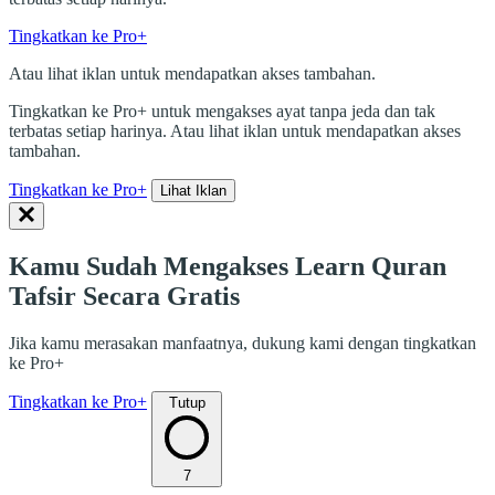
hari ini.
Tingkatkan ke Pro+ untuk mengakses ayat tanpa jeda dan tak
terbatas setiap harinya.
Tingkatkan ke Pro+
Atau lihat iklan untuk mendapatkan akses tambahan.
Tingkatkan ke Pro+ untuk mengakses ayat tanpa jeda dan tak
terbatas setiap harinya. Atau lihat iklan untuk mendapatkan akses
tambahan.
Tingkatkan ke Pro+
Lihat Iklan
Kamu Sudah Mengakses Learn Quran
Tafsir Secara Gratis
Jika kamu merasakan manfaatnya, dukung kami dengan tingkatkan
ke Pro+
Tingkatkan ke Pro+
Tutup