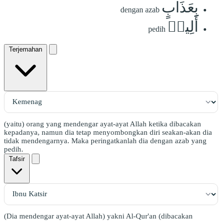
بِعَذَابٍ
dengan azab
أَلِيمٖ
pedih
Terjemahan
(yaitu) orang yang mendengar ayat-ayat Allah ketika dibacakan
kepadanya, namun dia tetap menyombongkan diri seakan-akan dia
tidak mendengarnya. Maka peringatkanlah dia dengan azab yang
pedih.
Tafsir
(Dia mendengar ayat-ayat Allah) yakni Al-Qur'an (dibacakan