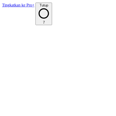
Tingkatkan ke Pro+
Tutup
7